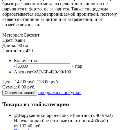
брызг раскаленного металла целостность полотна не
нарушится и фартук не загорится. Также спецодежда
обрабатывается водонепроницаемой пропиткой, поэтому
является отличной защитой и от загрязнений, и от
воздействия влаги.
Материал: Брезент
Цвет: Хаки
Длина: 90 см
Плотность: 420
Количество:
-
+
пар
Артикул:
ФАР-БР-420-90/100
Цена:
142.00
руб.
128.00 руб.
Сумма:
0.00
р
уб.
продолжить покупки
Оформить заказ!
Товары из этой категории
Нарукавники брезентовые (плотность 460г/м2)
от 132.40
р
уб.