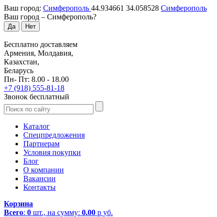
Ваш город:
Симферополь
44.934661
34.058528
Симферополь
Ваш город –
Симферополь
?
Да
Нет
Бесплатно доставляем
Армения, Молдавия,
Казахстан,
Беларусь
Пн- Пт: 8.00 - 18.00
+7 (918) 555-81-18
Звонок бесплатный
Каталог
Спецпредложения
Партнерам
Условия покупки
Блог
О компании
Вакансии
Контакты
Корзина
Всего
:
0
шт., на сумму:
0.00
р
уб.