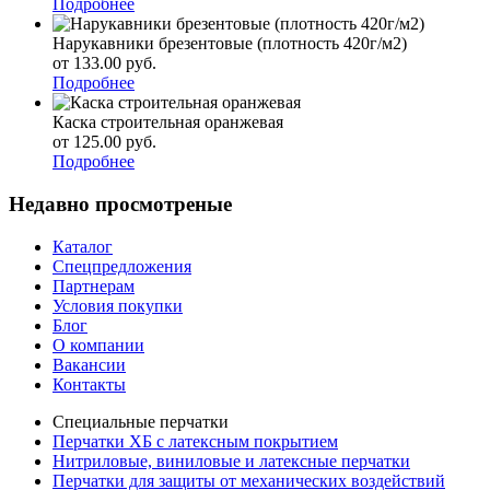
Подробнее
Нарукавники брезентовые (плотность 420г/м2)
от 133.00
р
уб.
Подробнее
Каска строительная оранжевая
от 125.00
р
уб.
Подробнее
Недавно просмотреные
Каталог
Спецпредложения
Партнерам
Условия покупки
Блог
О компании
Вакансии
Контакты
Специальные перчатки
Перчатки ХБ с латексным покрытием
Нитриловые, виниловые и латексные перчатки
Перчатки для защиты от механических воздействий