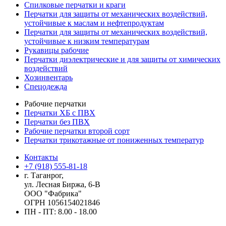
Cпилковые перчатки и краги
Перчатки для защиты от механических воздействий,
устойчивые к маслам и нефтепродуктам
Перчатки для защиты от механических воздействий,
устойчивые к низким температурам
Рукавицы рабочие
Перчатки диэлектрические и для защиты от химических
воздействий
Хозинвентарь
Спецодежда
Рабочие перчатки
Перчатки ХБ с ПВХ
Перчатки без ПВХ
Рабочие перчатки второй сорт
Перчатки трикотажные от пониженных температур
Контакты
+7 (918) 555-81-18
г. Таганрог,
ул. Лесная Биржа, 6-В
ООО "Фабрика"
ОГРН 1056154021846
ПН - ПТ: 8.00 - 18.00