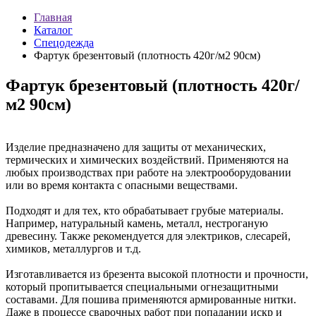
Главная
Каталог
Спецодежда
Фартук брезентовый (плотность 420г/м2 90см)
Фартук брезентовый (плотность 420г/
м2 90см)
Изделие предназначено для защиты от механических,
термических и химических воздействий. Применяются на
любых производствах при работе на электрооборудовании
или во время контакта с опасными веществами.
Подходят и для тех, кто обрабатывает грубые материалы.
Например, натуральный камень, металл, нестроганую
древесину. Также рекомендуется для электриков, слесарей,
химиков, металлургов и т.д.
Изготавливается из брезента высокой плотности и прочности,
который пропитывается специальными огнезащитными
составами. Для пошива применяются армированные нитки.
Даже в процессе сварочных работ при попадании искр и